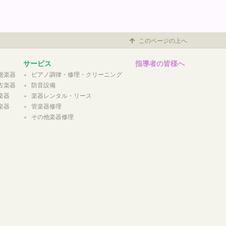
このページの上へ
サービス
指導者の皆様へ
盤楽器
ピアノ調律・修理・クリーニング
古楽器
防音設備
楽器
楽器レンタル・リース
楽器
管楽器修理
その他楽器修理