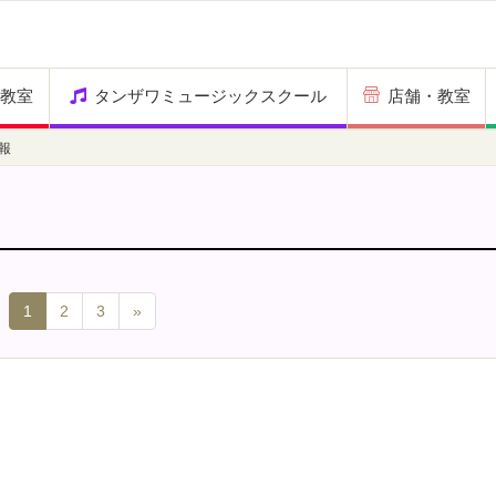
教室
タンザワミュージックスクール
店舗・教室
報
1
2
3
»