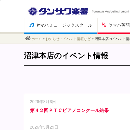
Skip
ヤマハミュージックスクール
ヤマハ英語
to
content
ホーム
>
お知らせ・イベント情報など
>
沼津本店のイベント情
沼津本店のイベント情報
2026年8月6日
第４２回ＰＴＣピアノコンクール結果
2026年5月29日